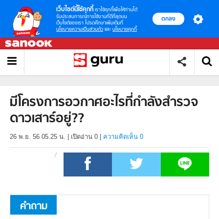
เว็บไซต์นี้ใช้คุกกี้
เราใช้คุกกี้เพื่อให้ท่านได้
รับประสบการณ์การใช้งานที่ดีที่สุดบน
ตกลง
เว็บไซต์ของเรา โปรดศึกษาเพิ่มเติมที่
นโยบายความเป็นส่วนตัว
และ
นโยบายคุกกี้
มีโครงการอวกาศอะไรที่กำลังสำรวจ
ดาวเสาร์อยู่??
26 พ.ย. 56 05.25 น.
|
เปิดอ่าน
0
|
ความคิดเห็น 0
คำถาม