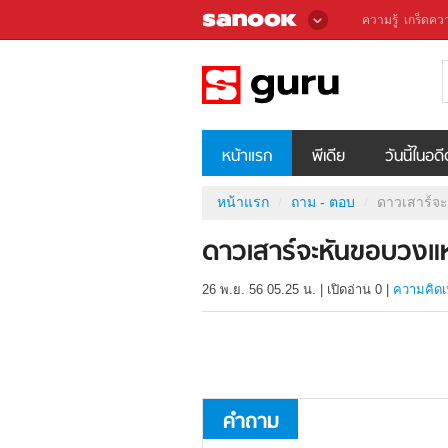
ความรู้
เกร็ดควา
หน้าแรก
พีเดีย
วันนี้ในอด
หน้าแรก
ถาม - ตอบ
ดาวเสาร์จ
ดาวเสาร์จะหันขอบวงแห
26 พ.ย. 56 05.25 น.
|
เปิดอ่าน
0
|
ความคิดเ
คำถาม