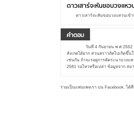
ดาวเสาร์จะหันขอบวงแหวนเ
ดาวเสาร์จะหันขอบวงแหวนเข้าห
คำตอบ
วันที่ 4 กันยายน พ ศ 2552 โ
สังเกตได้ยาก ส่วนคราวถัดไปเกิดขึ้นใน
เช่นกัน ถ้าจะรอดูการตัดระนาบวงแห
2581 รอไหวหรือเปล่า ข้อมูลจาก ส
ร่วมเป็นแฟนเพจเรา บน Facebook..ได้ที่น