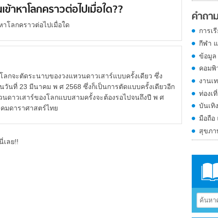
ข้าหาโลกคราวต่อไปเมื่อใด??
คำถาม
าโลกคราวต่อไปเมื่อใด
การเร
กีฬา 
ข้อมูล
คอมพิ
ลกจะตัดระนาบของวงแหวนดาวเสาร์แบบครั้งเดียว ซึ่ง
งานเท
วันที่ 23 มีนาคม พ ศ 2568 ซึ่งก็เป็นการตัดแบบครั้งเดียวอีก
ท่องเที
วนดาวเสาร์ของโลกแบบสามครั้งจะต้องรอไปจนถึงปี พ ศ
บันเทิ
มาคมดาราศาสตร์ไทย
มือถือ
สุขภ
ี่เลย!!