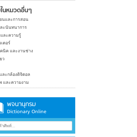
ในหมวดอื่นๆ
ียนและการสอน
และนันทนาการ
 และความรู้
วเตอร์
คนิค และงานช่าง
่ยว
ง
 และกล้องดิจิตอล
าพ และความงาม
พจนานุกรม
Dictionary Online