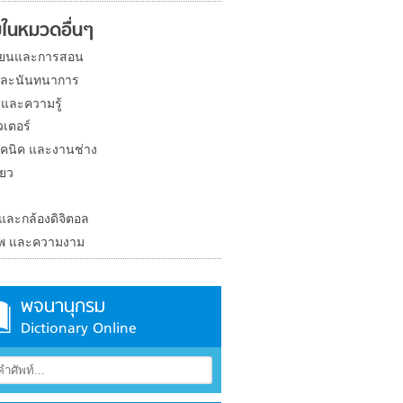
ในหมวดอื่นๆ
ียนและการสอน
และนันทนาการ
 และความรู้
วเตอร์
คนิค และงานช่าง
่ยว
ง
 และกล้องดิจิตอล
าพ และความงาม
พจนานุกรม
Dictionary Online