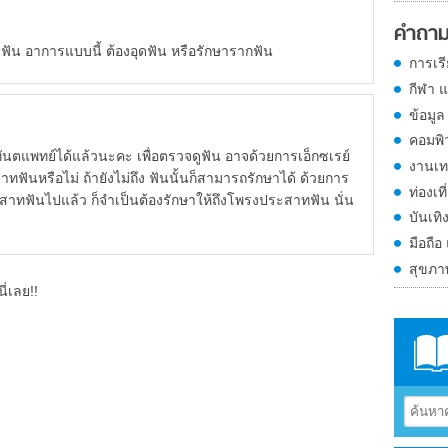
คำถาม
วฟัน อาการแบบนี้ ต้องอุดฟัน หรือรักษารากฟัน
การเร
กีฬา 
ข้อมูล
คอมพิ
์ได้แล้วนะคะ เพื่อตรวจดูฟัน อาจด้วยการเอ็กซเรย์
งานเท
ทฟันหรือไม่ ถ้ายังไม่ถึง ฟันนั้นก็สามารถรักษาได้ ด้วยการ
ท่องเที
ะสาทฟันไปแล้ว ก็จำเป็นต้องรักษาให้ถึงโพรงประสาทฟัน นั่น
บันเทิ
มือถือ
สุขภ
ี่เลย!!