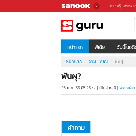
ความรู้
เกร็ดควา
หน้าแรก
พีเดีย
วันนี้ในอด
หน้าแรก
ถาม - ตอบ
ฟันผุ
ฟันผุ?
26 พ.ย. 56 05.25 น.
|
เปิดอ่าน
0
|
ความคิดเ
คำถาม