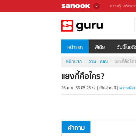
ความรู้
เกร็ดควา
หน้าแรก
พีเดีย
วันนี้ในอด
หน้าแรก
ถาม - ตอบ
แยงกี้คือใค
แยงกี้คือใคร?
26 พ.ย. 56 05.25 น.
|
เปิดอ่าน
0
|
ความคิดเ
คำถาม