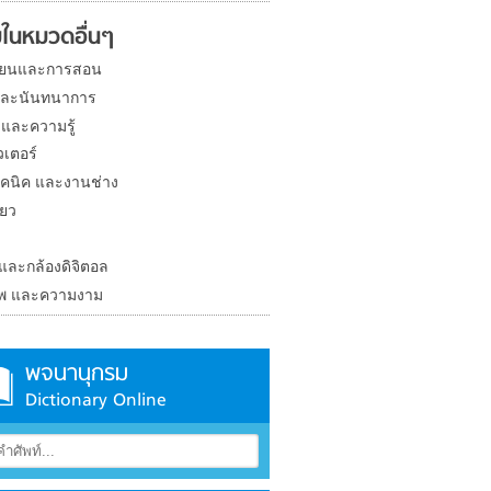
ในหมวดอื่นๆ
ียนและการสอน
และนันทนาการ
 และความรู้
วเตอร์
คนิค และงานช่าง
่ยว
ง
 และกล้องดิจิตอล
าพ และความงาม
พจนานุกรม
Dictionary Online