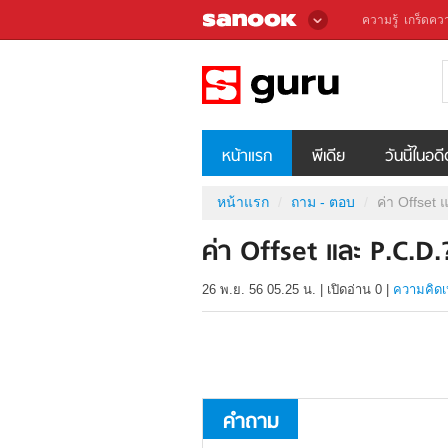
ความรู้
เกร็ดควา
หน้าแรก
พีเดีย
วันนี้ในอด
หน้าแรก
ถาม - ตอบ
ค่า Offset 
ค่า Offset และ P.C.D.
26 พ.ย. 56 05.25 น.
|
เปิดอ่าน
0
|
ความคิดเ
คำถาม