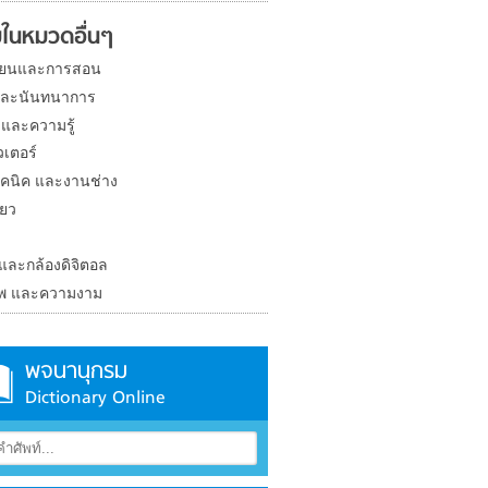
ในหมวดอื่นๆ
ียนและการสอน
และนันทนาการ
 และความรู้
วเตอร์
คนิค และงานช่าง
่ยว
ง
 และกล้องดิจิตอล
าพ และความงาม
พจนานุกรม
Dictionary Online