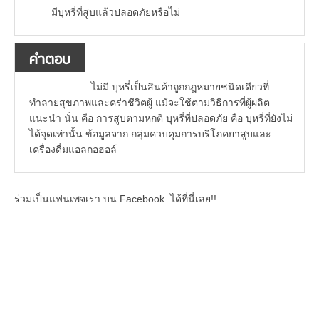
มีบุหรี่ที่สูบแล้วปลอดภัยหรือไม่
คำตอบ
ไม่มี บุหรี่เป็นสินค้าถูกกฎหมายชนิดเดียวที่
ทำลายสุขภาพและคร่าชีวิตผู้ แม้จะใช้ตามวิธีการที่ผู้ผลิต
แนะนำ นั่น คือ การสูบตามหกติ บุหรี่ที่ปลอดภัย คือ บุหรี่ที่ยังไม่
ได้จุดเท่านั้น ข้อมูลจาก กลุ่มควบคุมการบริโภคยาสูบและ
เครื่องดื่มแอลกอฮอล์
ร่วมเป็นแฟนเพจเรา บน Facebook..ได้ที่นี่เลย!!