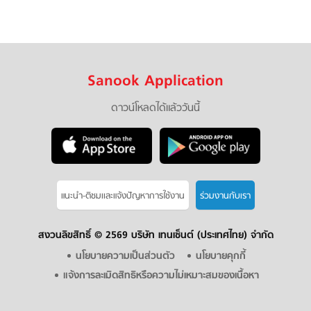
Sanook Application
ดาวน์โหลดได้แล้ววันนี้
แนะนำ-ติชมเเละแจ้งปัญหาการใช้งาน
ร่วมงานกับเรา
สงวนลิขสิทธิ์ ©
2569 บริษัท เทนเซ็นต์ (ประเทศไทย) จำกัด
นโยบายความเป็นส่วนตัว
นโยบายคุกกี้
แจ้งการละเมิดสิทธิหรือความไม่เหมาะสมของเนื้อหา