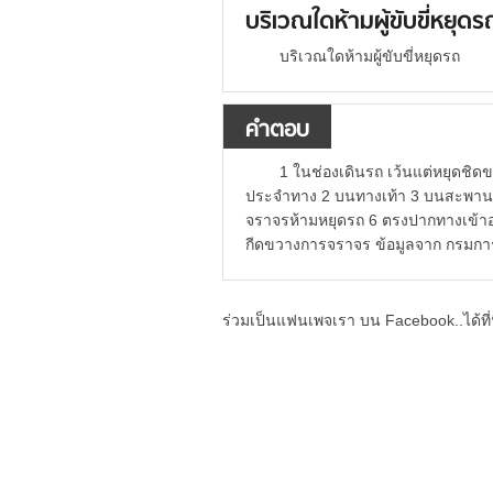
บริเวณใดห้ามผู้ขับขี่หยุดร
บริเวณใดห้ามผู้ขับขี่หยุดรถ
คำตอบ
1 ในช่องเดินรถ เว้นแต่หยุดชิด
ประจำทาง 2 บนทางเท้า 3 บนสะพานหร
จราจรห้ามหยุดรถ 6 ตรงปากทางเข้
กีดขวางการจราจร ข้อมูลจาก กรมก
ร่วมเป็นแฟนเพจเรา บน Facebook..ได้ที่น