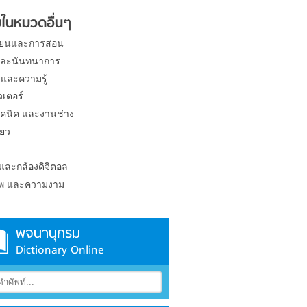
ในหมวดอื่นๆ
ียนและการสอน
และนันทนาการ
 และความรู้
วเตอร์
คนิค และงานช่าง
่ยว
ง
 และกล้องดิจิตอล
าพ และความงาม
พจนานุกรม
Dictionary Online