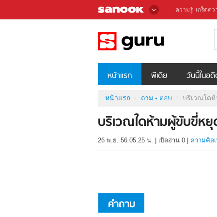
ความรู้
เกร็ดควา
หน้าแรก
พีเดีย
วันนี้ในอด
หน้าแรก
ถาม - ตอบ
บริเวณใดห้า
บริเวณใดห้ามผู้ขับขี่หย
26 พ.ย. 56 05.25 น.
|
เปิดอ่าน
0
|
ความคิดเ
คำถาม