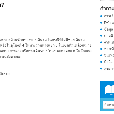
ถ?
คำถาม
การเร
กีฬา 
ข้อมูล
คอมพิ
ขอบทางด้านซ้ายของทางเดินรถ ในกรณีที่ไม่มีช่องเดินรถ
งานเท
ือในอุโมงค์ 4 ในทางร่วมทางแยก 5 ในเขตที่มีเครื่องหมาย
ท่องเที
าออกของอาคารหรือทางเดินรถ 7 ในเขตปลอดภัย 8 ในลักษณะ
บันเทิ
ารขนส่งทางบก
มือถือ
สุขภ
ี่เลย!!