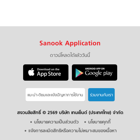
Sanook Application
ดาวน์โหลดได้แล้ววันนี้
แนะนำ-ติชมเเละแจ้งปัญหาการใช้งาน
ร่วมงานกับเรา
สงวนลิขสิทธิ์ ©
2569 บริษัท เทนเซ็นต์ (ประเทศไทย) จำกัด
นโยบายความเป็นส่วนตัว
นโยบายคุกกี้
แจ้งการละเมิดสิทธิหรือความไม่เหมาะสมของเนื้อหา