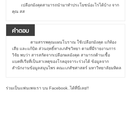
เปลือกมังคุดสามารถนำมาทำประโยชน์อะไรได้บ้าง จาก
คุณ สส
คำตอบ
ตามสรรพคุณแผนโบราณ ใช้เปลือกมังคุด แก้ท้อง
เสีย และแก้บิด ส่วนฤทธิ์ทางเภสัชวิทยา ตามที่มีรายงานการ
วิจัย พบว่า สารสกัดจากเปลือกผลมังคุด สามารถต้านเชื้อ
แบคทีเรียที่เป็นสาเหตุของโรคอุจจาระร่วงได้ ข้อมูลจาก
สำนักงานข้อมูลสมุนไพร คณะเภสัชศาสตร์ มหาวิทยาลัยมหิดล
ร่วมเป็นแฟนเพจเรา บน Facebook..ได้ที่นี่เลย!!