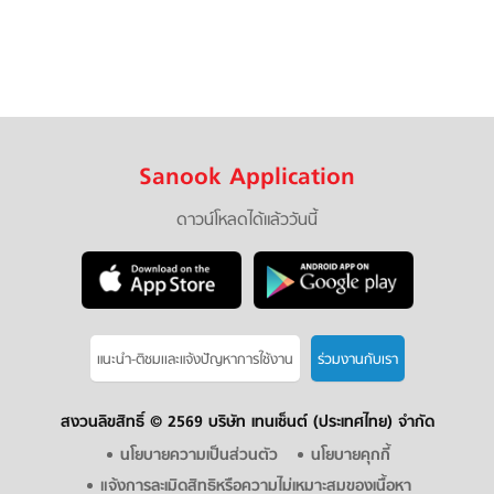
Sanook Application
ดาวน์โหลดได้แล้ววันนี้
แนะนำ-ติชมเเละแจ้งปัญหาการใช้งาน
ร่วมงานกับเรา
สงวนลิขสิทธิ์ ©
2569 บริษัท เทนเซ็นต์ (ประเทศไทย) จำกัด
นโยบายความเป็นส่วนตัว
นโยบายคุกกี้
แจ้งการละเมิดสิทธิหรือความไม่เหมาะสมของเนื้อหา