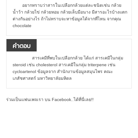
อยากทราบว่าสารในเปลือกกล้วยแต่ละชนิดเช่น กล้วย
น้ำว้า กล้วยไข่ กล้วยหอม กล้วยเล็บมือนาง มีสารอะไรบ้างแตก
ต่างกันอย่างไร ถ้าไม่ทราบจะหาข้อมูลได้จากที่ไหน จากคุณ
chocolate
คำตอบ
สารเคมีที่พบในเปลือกกล้วย ได้แก่ สารเคมีในกลุ่ม
steroid เช่น cholesterol สารเคมีในกลุ่ม triterpene เช่น
cycloartenol ข้อมูลจาก สำนักงานข้อมูลสมุนไพร คณะ
เภสัชศาสตร์ มหาวิทยาลัยมหิดล
ร่วมเป็นแฟนเพจเรา บน Facebook..ได้ที่นี่เลย!!