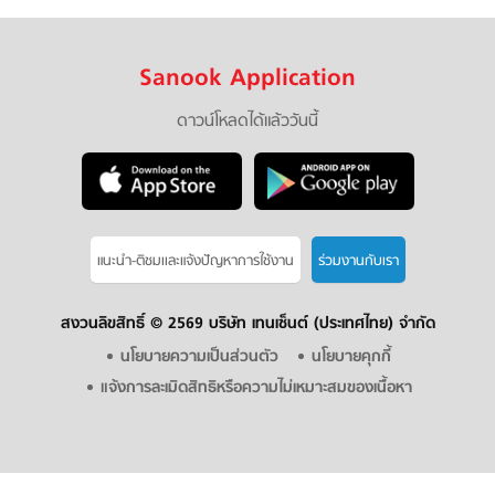
Sanook Application
ดาวน์โหลดได้แล้ววันนี้
แนะนำ-ติชมเเละแจ้งปัญหาการใช้งาน
ร่วมงานกับเรา
สงวนลิขสิทธิ์ ©
2569 บริษัท เทนเซ็นต์ (ประเทศไทย) จำกัด
นโยบายความเป็นส่วนตัว
นโยบายคุกกี้
แจ้งการละเมิดสิทธิหรือความไม่เหมาะสมของเนื้อหา