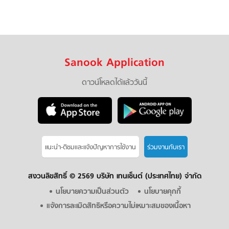
Sanook Application
ดาวน์โหลดได้แล้ววันนี้
แนะนำ-ติชมเเละแจ้งปัญหาการใช้งาน
ร่วมงานกับเรา
สงวนลิขสิทธิ์ ©
2569 บริษัท เทนเซ็นต์ (ประเทศไทย) จำกัด
นโยบายความเป็นส่วนตัว
นโยบายคุกกี้
แจ้งการละเมิดสิทธิหรือความไม่เหมาะสมของเนื้อหา