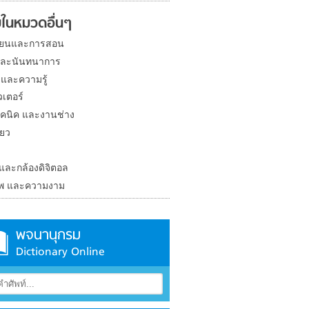
ในหมวดอื่นๆ
ียนและการสอน
และนันทนาการ
 และความรู้
วเตอร์
คนิค และงานช่าง
่ยว
ง
 และกล้องดิจิตอล
าพ และความงาม
พจนานุกรม
Dictionary Online