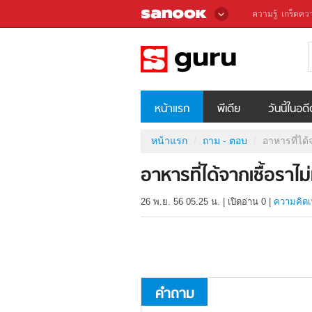
ความรู้
เกร็ดควา
หน้าแรก
พีเดีย
วันนี้ในอด
หน้าแรก
ถาม - ตอบ
อาหารที่ได้
อาหารที่ได้จากเชื้อราไ
26 พ.ย. 56 05.25 น.
|
เปิดอ่าน
0
|
ความคิดเ
คำถาม