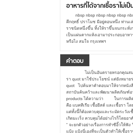
อาหารที่ได้จากเชื้อราไม่เ
nbsp nbsp nbsp nbsp nbsp nbsp
คึกฤทธิ์ ปราโมช มีอยู่ตอนหนึ่ง ท่านเล่
ราชนิดหนึ่งขึ้น ทิ้งให้ราขึ้นจนกระท
เป็นแผ่นตากแห้งเอามาประกอบอาหาร อ่
หรือไง สมใจ กรุงเทพฯ
คำตอบ
ไม่เป็นอันตรายหรอกคุณสมใจ และ
รา quot มาใช้ประโยชน์ แต่ยังหมาย
quot ไปค้นหาคำตอบมาให้จากหนังส
สถาบันค้นคว้าและพัฒนาผลิตภัณฑ์อ
products ได้ความว่า ในการผลิตอาหา
คือ แบคทีเรีย เชื้อยีสต์ และเชื้อรา 
แต่ทั้งนี้ก็ต้องควบคุมและระมัดระวังเชื้
เกิดมะเร็ง ควบคุมได้อย่างไรก็โด
” จะยกตัวอย่างเรื่องการทำซีอิ๊วให้ฟัง วิ
แป้ง แป้งนี่เองที่จะเป็นตัวทำให้เชื้อร