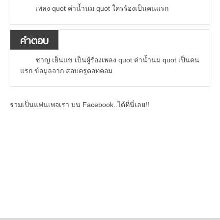
เพลง quot ค่าน้ำนม quot ใครร้องเป็นคนแรก
คำตอบ
ชาญ เย็นแข เป็นผู้ร้องเพลง quot ค่าน้ำนม quot เป็นคน
แรก ข้อมูลจาก สอบครูดอทคอม
ร่วมเป็นแฟนเพจเรา บน Facebook..ได้ที่นี่เลย!!