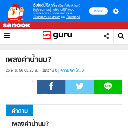
เว็บไซต์นี้ใช้คุกกี้
เราใช้คุกกี้เพื่อให้ท่านได้
รับประสบการณ์การใช้งานที่ดีที่สุดบน
ตกลง
เว็บไซต์ของเรา โปรดศึกษาเพิ่มเติมที่
นโยบายความเป็นส่วนตัว
และ
นโยบายคุกกี้
เพลงค่าน้ำนม?
26 พ.ย. 56 05.25 น.
|
เปิดอ่าน
0
|
ความคิดเห็น 0
คำถาม
เพลงค่าน้ำนม?