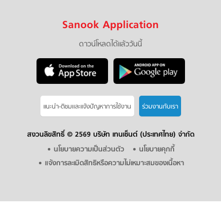
Sanook Application
ดาวน์โหลดได้แล้ววันนี้
แนะนำ-ติชมเเละแจ้งปัญหาการใช้งาน
ร่วมงานกับเรา
สงวนลิขสิทธิ์ ©
2569 บริษัท เทนเซ็นต์ (ประเทศไทย) จำกัด
นโยบายความเป็นส่วนตัว
นโยบายคุกกี้
แจ้งการละเมิดสิทธิหรือความไม่เหมาะสมของเนื้อหา