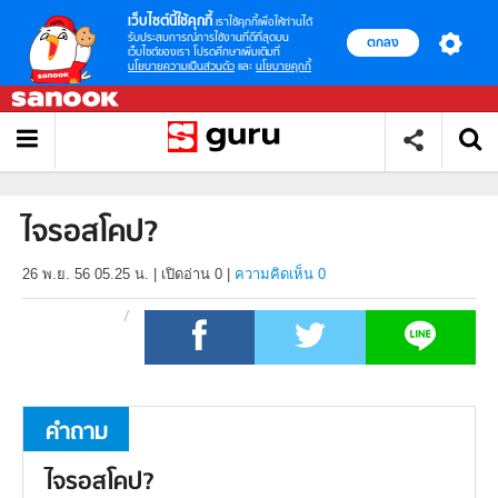
เว็บไซต์นี้ใช้คุกกี้
เราใช้คุกกี้เพื่อให้ท่านได้
รับประสบการณ์การใช้งานที่ดีที่สุดบน
ตกลง
เว็บไซต์ของเรา โปรดศึกษาเพิ่มเติมที่
นโยบายความเป็นส่วนตัว
และ
นโยบายคุกกี้
ไจรอสโคป?
26 พ.ย. 56 05.25 น.
|
เปิดอ่าน
0
|
ความคิดเห็น 0
คำถาม
ไจรอสโคป?