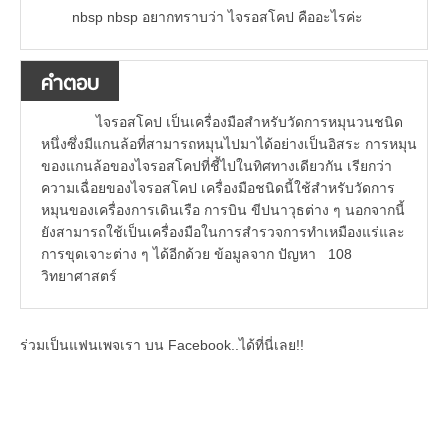
nbsp nbsp อยากทราบว่า ไจรอสโคป คืออะไรค่ะ
คำตอบ
ไจรอสโคป เป็นเครื่องมือสำหรับวัดการหมุนวนชนิด
หนึ่งซึ่งมีแกนล้อที่สามารถหมุนไปมาได้อย่างเป็นอิสระ การหมุน
ของแกนล้อของไจรอสโคปที่ชี้ไปในทิศทางเดียวกัน เรียกว่า
ความเฉื่อยของไจรอสโคป เครื่องมือชนิดนี้ใช้สำหรับวัดการ
หมุนของเครื่องการเดินเรือ การบิน ขีปนาวุธต่าง ๆ นอกจากนี้
ยังสามารถใช้เป็นเครื่องมือในการสำรวจการทำเหมืองแร่และ
การขุดเจาะต่าง ๆ ได้อีกด้วย ข้อมูลจาก ปัญหา 108
วิทยาศาสตร์
ร่วมเป็นแฟนเพจเรา บน Facebook..ได้ที่นี่เลย!!