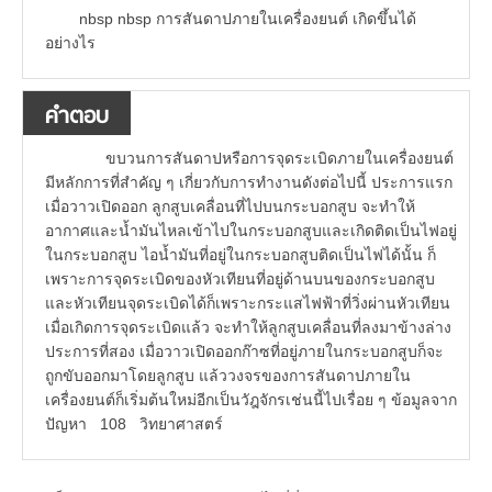
nbsp nbsp การสันดาปภายในเครื่องยนต์ เกิดขึ้นได้
อย่างไร
คำตอบ
ขบวนการสันดาปหรือการจุดระเบิดภายในเครื่องยนต์
มีหลักการที่สำคัญ ๆ เกี่ยวกับการทำงานดังต่อไปนี้ ประการแรก
เมื่อวาวเปิดออก ลูกสูบเคลื่อนที่ไปบนกระบอกสูบ จะทำให้
อากาศและน้ำมันไหลเข้าไปในกระบอกสูบและเกิดติดเป็นไฟอยู่
ในกระบอกสูบ ไอน้ำมันที่อยู่ในกระบอกสูบติดเป็นไฟได้นั้น ก็
เพราะการจุดระเบิดของหัวเทียนที่อยู่ด้านบนของกระบอกสูบ
และหัวเทียนจุดระเบิดได้ก็เพราะกระแสไฟฟ้าที่วิ่งผ่านหัวเทียน
เมื่อเกิดการจุดระเบิดแล้ว จะทำให้ลูกสูบเคลื่อนที่ลงมาข้างล่าง
ประการที่สอง เมื่อวาวเปิดออกก๊าซที่อยู่ภายในกระบอกสูบก็จะ
ถูกขับออกมาโดยลูกสูบ แล้ววงจรของการสันดาปภายใน
เครื่องยนต์ก็เริ่มต้นใหม่อีกเป็นวัฎจักรเช่นนี้ไปเรื่อย ๆ ข้อมูลจาก
ปัญหา 108 วิทยาศาสตร์