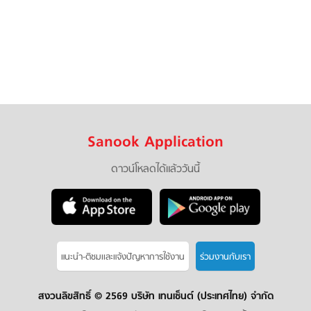
Sanook Application
ดาวน์โหลดได้แล้ววันนี้
แนะนำ-ติชมเเละแจ้งปัญหาการใช้งาน
ร่วมงานกับเรา
สงวนลิขสิทธิ์ ©
2569 บริษัท เทนเซ็นต์ (ประเทศไทย) จำกัด