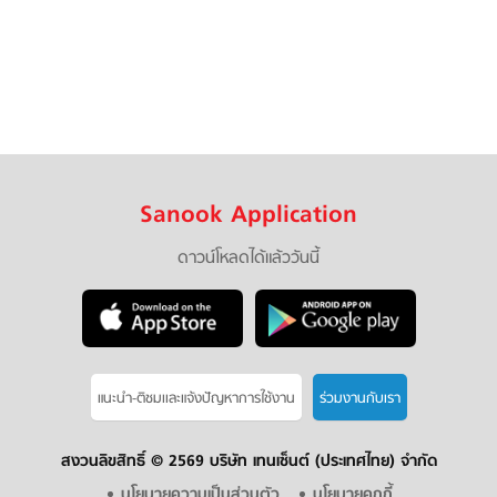
Sanook Application
ดาวน์โหลดได้แล้ววันนี้
แนะนำ-ติชมเเละแจ้งปัญหาการใช้งาน
ร่วมงานกับเรา
สงวนลิขสิทธิ์ ©
2569 บริษัท เทนเซ็นต์ (ประเทศไทย) จำกัด
นโยบายความเป็นส่วนตัว
นโยบายคุกกี้