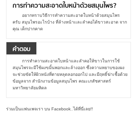
การทำความสะอาดใบหน้าด้วยสมุนไพร?
อยากทราบวิธีการทำความสะอาดใบหน้าด้วยสมุนไพร
ครับ สมุนไพรอะไรบ้าง ที่ล้างหน้าเเละลำคอได้ขาวสะอาด จาก
คุณ เด็กปากคาด
คำตอบ
การทำความสะอาดใบหน้าและลำคอให้ขาวในการใช้
สมุนไพรจะมีใช้ผงขมิ้นพอกและล้างออก ซึ่งความหยาบของผง
จะช่วยขัดให้ผิวหนังที่ตายหลุดลอกออกไป และมีฤทธิ์ฆ่าเชื้อด้วย
ข้อมูลจาก สำนักงานข้อมูลสมุนไพร คณะเภสัชศาสตร์
มหาวิทยาลัยมหิดล
ร่วมเป็นแฟนเพจเรา บน Facebook..ได้ที่นี่เลย!!