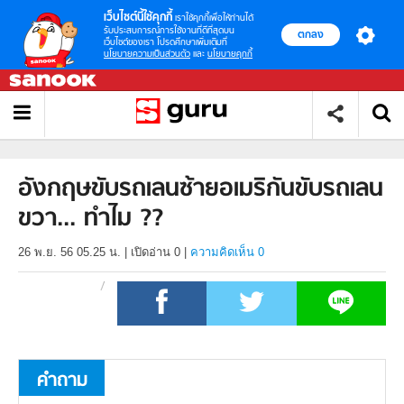
เว็บไซต์นี้ใช้คุกกี้
เราใช้คุกกี้เพื่อให้ท่านได้
รับประสบการณ์การใช้งานที่ดีที่สุดบน
ตกลง
เว็บไซต์ของเรา โปรดศึกษาเพิ่มเติมที่
นโยบายความเป็นส่วนตัว
และ
นโยบายคุกกี้
อังกฤษขับรถเลนซ้ายอเมริกันขับรถเลน
ขวา... ทำไม ??
26 พ.ย. 56 05.25 น.
|
เปิดอ่าน
0
|
ความคิดเห็น 0
คำถาม