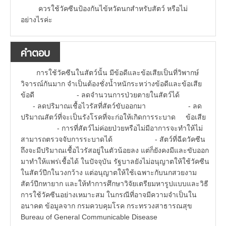
ควรใช้วัคซีนป้องกันไข้หวัดนกสำหรับสัตว์ หรือไม่
อย่างไรค่ะ
คำตอบ
การใช้วัคซีนในสัตว์นั้น มีข้อดีและข้อเสียเป็นที่วิพากษ์
วิจารณ์กันมาก จำเป็นต้องชั่งน้ำหนักระหว่างข้อดีและข้อเสีย
ข้อดี - ลดจำนวนการป่วยตายในสัตว์ได้
- ลดปริมาณเชื้อไวรัสที่สัตว์ขับออกมา - ลด
ปริมาณสัตว์ที่จะเป็นรังโรคที่จะก่อให้เกิดการระบาด ข้อเสีย
- การที่สัตว์ไม่ค่อยป่วยหรือไม่มีอาการจะทำให้ไม่
สามารถตรวจจับการระบาดได้ - สัตว์ที่ฉีดวัคซีน
ถึงจะมีปริมาณเชื้อไวรัสอยู่ในตัวน้อยลง แต่ก็ยังคงมีและขับออก
มาทำให้แพร่เชื้อได้ ในปัจจุบัน รัฐบาลยังไม่อนุญาตให้ใช้วัคซีน
ในสัตว์ปีกในวงกว้าง แต่อนุญาตให้ใช้เฉพาะกับนกสวยงาม
สัตว์ปีกหายาก และให้ทำการศึกษาวิจัยเตรียมหารูปแบบและวิธี
การใช้วัคซีนอย่างเหมาะสม ในกรณีที่อาจมีความจำเป็นใน
อนาคต ข้อมูลจาก กรมควบคุมโรค กระทรวงสาธารณสุข
Bureau of General Communicable Disease