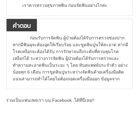
เราควรตรวจสุขภาพฟัน ก่อนจัดฟันอย่างไรค่ะ
คำตอบ
ก่อนรับการจัดฟัน ผู้ป่วยต้องได้รับการตรวจช่องปาก
หากมีฟันผุจะต้องอุดให้เรียบร้อย และขูดหินปูนให้สะอาด หากมี
โรคเหงือกจะต้องได้รับ การรักษาจนถึงระดับที่ควบคุมโรค
เหงือกได้ ระหว่างการจัดฟัน ผู้ป่วยต้องได้รับการตรวจและ
ทำความสะอาดฟันเป็นระยะ ๆ โดย ทันตแพทย์ประจำตัว อย่าง
น้อยทุก 6 เดือน การขูดหินปูนระหว่างจัดฟันด้วยเครื่องมือติด
แน่นสามารถทำได้โดยไม่ต้องถอดเครื่องมือออก ข้อมูลจาก
ร่วมเป็นแฟนเพจเรา บน Facebook..ได้ที่นี่เลย!!