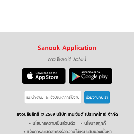
Sanook Application
ดาวน์โหลดได้แล้ววันนี้
แนะนำ-ติชมเเละแจ้งปัญหาการใช้งาน
ร่วมงานกับเรา
สงวนลิขสิทธิ์ ©
2569 บริษัท เทนเซ็นต์ (ประเทศไทย) จำกัด
นโยบายความเป็นส่วนตัว
นโยบายคุกกี้
แจ้งการละเมิดสิทธิหรือความไม่เหมาะสมของเนื้อหา