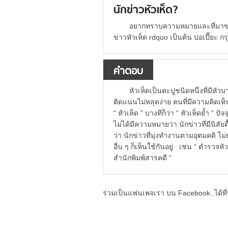
นักข่าวหัวเห็ด?
อยากทราบความหมายและที่มาของ
ข่าวหัวเห็ด rdquo เป็นต้น ปอเปี๊ยะ ก
คำตอบ
หัวเห็ดเป็นตะปูชนิดหนึ่งที่มีหัว
ติดแน่นไม่หลุดง่าย คนที่มีความคิดเห็
“ หัวเห็ด ” บางทีก็ว่า “ หัวเห็ดย้ำ ” 
ไม่ได้มีความหมายว่า นักข่าวที่มีนิสั
ว่า นักข่าวที่มุ่งทำงานตามอุตมคติ ไม
อื่น ๆ ก็เห็นใช้กันอยู่ เช่น “ ตำรวจ
สำนักพิมพ์สารคดี ”
ร่วมเป็นแฟนเพจเรา บน Facebook..ได้ที่น