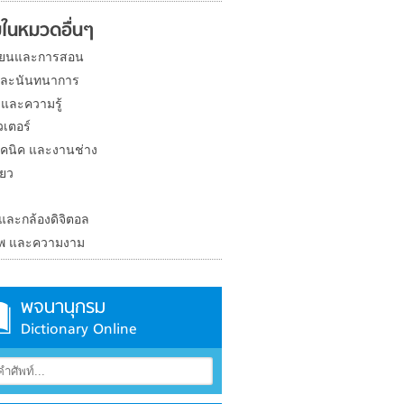
ในหมวดอื่นๆ
ียนและการสอน
และนันทนาการ
 และความรู้
วเตอร์
คนิค และงานช่าง
่ยว
ง
 และกล้องดิจิตอล
าพ และความงาม
พจนานุกรม
Dictionary Online