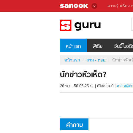
ความรู้
เกร็ดควา
หน้าแรก
พีเดีย
วันนี้ในอด
หน้าแรก
ถาม - ตอบ
นักข่าวหัวเ
นักข่าวหัวเห็ด?
26 พ.ย. 56 05.25 น.
|
เปิดอ่าน
0
|
ความคิดเ
คำถาม