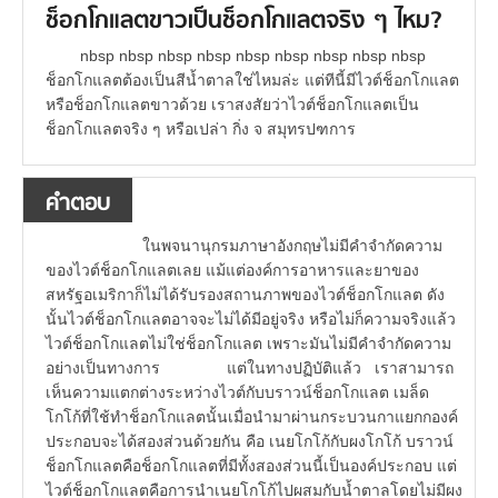
ช็อกโกแลตขาวเป็นช็อกโกแลตจริง ๆ ไหม?
nbsp nbsp nbsp nbsp nbsp nbsp nbsp nbsp nbsp
ช็อกโกแลตต้องเป็นสีน้ำตาลใช่ไหมล่ะ แต่ทีนี้มีไวต์ช็อกโกแลต
หรือช็อกโกแลตขาวด้วย เราสงสัยว่าไวต์ช็อกโกแลตเป็น
ช็อกโกแลตจริง ๆ หรือเปล่า กิ่ง จ สมุทรปฑการ
คำตอบ
ในพจนานุกรมภาษาอังกฤษไม่มีคำจำกัดความ
ของไวต์ช็อกโกแลตเลย แม้แต่องค์การอาหารและยาของ
สหรัฐอเมริกาก็ไม่ได้รับรองสถานภาพของไวต์ช็อกโกแลต ดัง
นั้นไวต์ช็อกโกแลตอาจจะไม่ได้มีอยู่จริง หรือไม่ก็ความจริงแล้ว
ไวต์ช็อกโกแลตไม่ใช่ช็อกโกแลต เพราะมันไม่มีคำจำกัดความ
อย่างเป็นทางการ แต่ในทางปฏิบัติแล้ว เราสามารถ
เห็นความแตกต่างระหว่างไวต์กับบราวน์ช็อกโกแลต เมล็ด
โกโก้ที่ใช้ทำช็อกโกแลตนั้นเมื่อนำมาผ่านกระบวนกาแยกกองค์
ประกอบจะได้สองส่วนด้วยกัน คือ เนยโกโก้กับผงโกโก้ บราวน์
ช็อกโกแลตคือช็อกโกแลตที่มีทั้งสองส่วนนี้เป็นองค์ประกอบ แต่
ไวต์ช็อกโกแลตคือการนำเนยโกโก้ไปผสมกับน้ำตาลโดยไม่มีผง