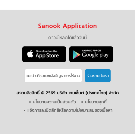
Sanook Application
ดาวน์โหลดได้แล้ววันนี้
แนะนำ-ติชมเเละแจ้งปัญหาการใช้งาน
ร่วมงานกับเรา
สงวนลิขสิทธิ์ ©
2569 บริษัท เทนเซ็นต์ (ประเทศไทย) จำกัด
นโยบายความเป็นส่วนตัว
นโยบายคุกกี้
แจ้งการละเมิดสิทธิหรือความไม่เหมาะสมของเนื้อหา