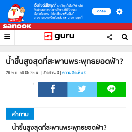
เว็บไซต์นี้ใช้คุกกี้
เราใช้คุกกี้เพื่อให้ท่านได้
รับประสบการณ์การใช้งานที่ดีที่สุดบน
ตกลง
เว็บไซต์ของเรา โปรดศึกษาเพิ่มเติมที่
นโยบายความเป็นส่วนตัว
และ
นโยบายคุกกี้
น้ำขึ้นสูงสุดที่สะพานพระพุทธยอดฟ้า?
26 พ.ย. 56 05.25 น.
|
เปิดอ่าน
0
|
ความคิดเห็น 0
คำถาม
น้ำขึ้นสูงสุดที่สะพานพระพุทธยอดฟ้า?