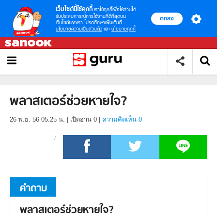
เว็บไซต์นี้ใช้คุกกี้
เราใช้คุกกี้เพื่อให้ท่านได้
รับประสบการณ์การใช้งานที่ดีที่สุดบน
ตกลง
เว็บไซต์ของเรา โปรดศึกษาเพิ่มเติมที่
นโยบายความเป็นส่วนตัว
และ
นโยบายคุกกี้
พลาสเตอร์ช่วยหายใจ?
26 พ.ย. 56 05.25 น.
|
เปิดอ่าน
0
|
ความคิดเห็น 0
คำถาม
พลาสเตอร์ช่วยหายใจ?