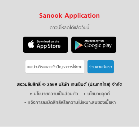
Sanook Application
ดาวน์โหลดได้แล้ววันนี้
แนะนำ-ติชมเเละแจ้งปัญหาการใช้งาน
ร่วมงานกับเรา
สงวนลิขสิทธิ์ ©
2569 บริษัท เทนเซ็นต์ (ประเทศไทย) จำกัด
นโยบายความเป็นส่วนตัว
นโยบายคุกกี้
แจ้งการละเมิดสิทธิหรือความไม่เหมาะสมของเนื้อหา