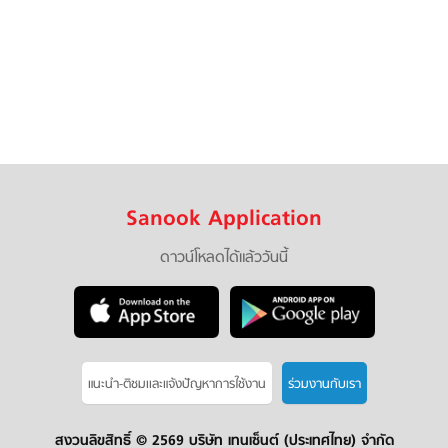
Sanook Application
ดาวน์โหลดได้แล้ววันนี้
แนะนำ-ติชมเเละแจ้งปัญหาการใช้งาน
ร่วมงานกับเรา
สงวนลิขสิทธิ์ ©
2569 บริษัท เทนเซ็นต์ (ประเทศไทย) จำกัด