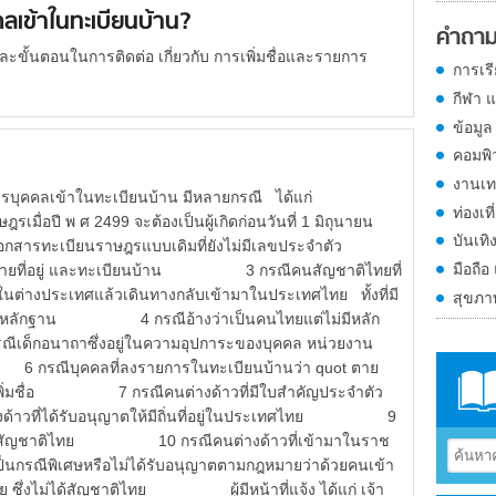
คลเข้าในทะเบียนบ้าน?
คำถาม
ขั้นตอนในการติดต่อ เกี่ยวกับ การเพิ่มชื่อและรายการ
การเร
กีฬา 
ข้อมูล
คอมพิ
งานเท
รายการบุคคลเข้าในทะเบียนบ้าน มีหลายกรณี ได้แก่
ท่องเที
ื่อปี พ ศ 2499 จะต้องเป็นผู้เกิดก่อนวันที่ 1 มิถุนายน
บันเทิ
ทะเบียนราษฎรแบบเดิมที่ยังไม่มีเลขประจำตัว
มือถือ
การย้ายที่อยู่ และทะเบียนบ้าน 3 กรณีคนสัญชาติไทยที่
ในต่างประเทศแล้วเดินทางกลับเข้ามาในประเทศไทย ทั้งที่มี
สุขภ
่มีหลักฐาน 4 กรณีอ้างว่าเป็นคนไทยแต่ไม่มีหลัก
นาถาซึ่งอยู่ในความอุปการะของบุคคล หน่วยงาน
รณีบุคคลที่ลงรายการในทะเบียนบ้านว่า quot ตาย
ขอเพิ่มชื่อ 7 กรณีคนต่างด้าวที่มีใบสำคัญประจำตัว
ที่ได้รับอนุญาตให้มีถิ่นที่อยู่ในประเทศไทย 9
ได้รับสัญชาติไทย 10 กรณีคนต่างด้าวที่เข้ามาในราช
ป็นกรณีพิเศษหรือไม่ได้รับอนุญาตตามกฎหมายว่าด้วยคนเข้า
ไทย ซึ่งไม่ได้สัญชาติไทย ผู้มีหน้าที่แจ้ง ได้แก่ เจ้า