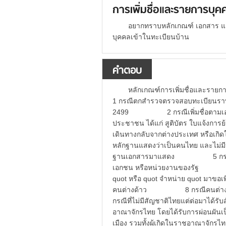
การเพิ่มชื่อและรายการบุค
อยากทราบหลักเกณฑ์ เอกสาร และ
บุคคลเข้าในทะเบียนบ้าน
คำตอบ
หลักเกณฑ์การเพิ่มชื่อและ
1 กรณีตกสำรวจตรวจสอบทะเบียนราษฎรเม
2499 2 กรณีเพิ่มชื่อตามเอกสาร
ประชาชน ได้แก่ สูติบัตร ใบแจ้ง
เดินทางกลับจากต่างประเทศ หรือเกิด
หลักฐานแสดงว่าเป็นคนไทย และไม
ฐานเอกสารมาแสดง 5 กรณีเด็กอ
เอกชน หรือหน่วยงานของรัฐ 6 ก
quot หรือ quot จำหน่าย quot มา
คนต่างด้าว 8 กรณีคนต่างด้าว
กรณีที่ไม่มีสัญชาติไทยแต่ต่อมา
อาณาจักรไทย โดยได้รับการผ่อนผันเ
เมือง รวมทั้งผู้เกิดในราชอาณาจักร