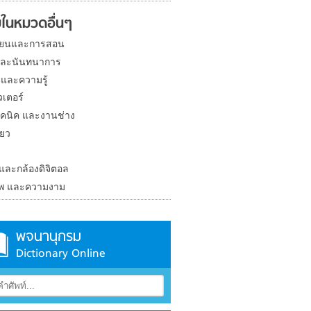
ในหมวดอื่นๆ
ียนและการสอน
และนันทนาการ
 และความรู้
วเตอร์
คนิค และงานช่าง
่ยว
ง
 และกล้องดิจิตอล
าพ และความงาม
พจนานุกรม
Dictionary Online