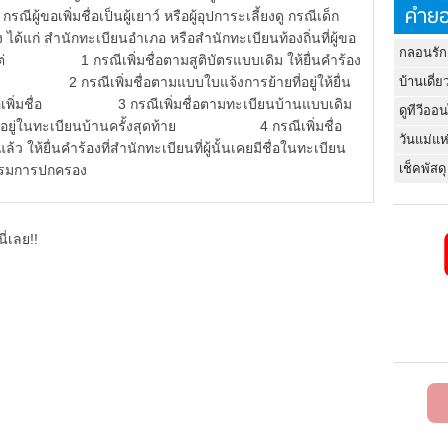
คำยอ
รณีผู้ขอเพิ่มชื่อเป็นผู้เยาว์ หรือผู้อุปการะเลี้ยงดู กรณีเด็ก
สำนักทะเบียนอำเภอ หรือสำนักทะเบียนท้องถิ่นที่ผู้ขอ
กลอนรัก
 เว้นแต่ 1 กรณีเพิ่มชื่อตามสูติบัตรแบบเดิม ให้ยื่นคำร้อง
นั้น 2 กรณีเพิ่มชื่อตามแบบใบแจ้งการย้ายที่อยู่ให้ยื่น
บ้านเดี่ย
จะขอเพิ่มชื่อ 3 กรณีเพิ่มชื่อตามทะเบียนบ้านแบบเดิม
ดูทีวีออ
ยมีชื่ออยู่ในทะเบียนบ้านครั้งสุดท้าย 4 กรณีเพิ่มชื่อ
วันแม่แห
ว ให้ยื่นคำร้องที่สำนักทะเบียนที่ผู้นั้นเคยมีชื่อในทะเบียน
เช็คพัสดุ
 กรมการปกครอง
ี่เลย!!