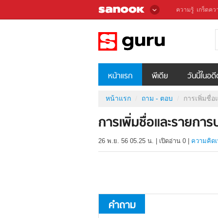
ความรู้
เกร็ดควา
หน้าแรก
พีเดีย
วันนี้ในอด
หน้าแรก
ถาม - ตอบ
การเพิ่มชื
การเพิ่มชื่อและรายการบ
26 พ.ย. 56 05.25 น.
|
เปิดอ่าน
0
|
ความคิดเ
คำถาม