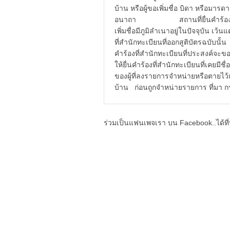
บ้าน หรือผู้ขอเพิ่มชื่อ บิดา หรือมารดา ก
อนาถา สถานที่ยื่นคำร้อง ได้แก่ 
เพิ่มชื่อมีภูมิลำเนาอยู่ในปัจจุบัน
ที่สำนักทะเบียนที่ออกสูติบัตรฉบับ
คำร้องที่สำนักทะเบียนที่ประสงค์
ให้ยื่นคำร้องที่สำนักทะเบียนที่เค
ของผู้ที่ลงรายการจำหน่ายหรือตายไว้แล้
บ้าน ก่อนถูกจำหน่ายรายการ ที่มา
ร่วมเป็นแฟนเพจเรา บน Facebook..ได้ที่น