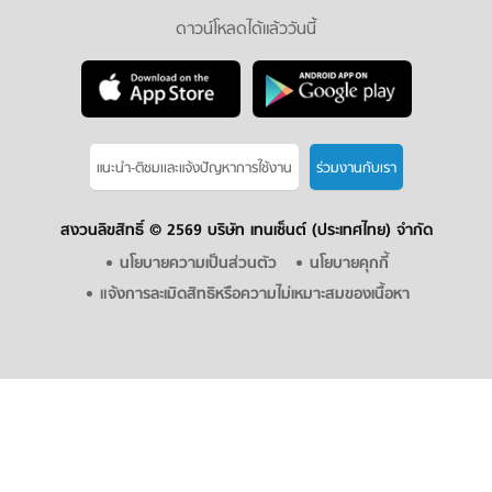
ดาวน์โหลดได้แล้ววันนี้
แนะนำ-ติชมเเละแจ้งปัญหาการใช้งาน
ร่วมงานกับเรา
สงวนลิขสิทธิ์ ©
2569 บริษัท เทนเซ็นต์ (ประเทศไทย) จำกัด
นโยบายความเป็นส่วนตัว
นโยบายคุกกี้
แจ้งการละเมิดสิทธิหรือความไม่เหมาะสมของเนื้อหา