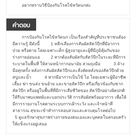
อยากทราบวิธีป้องกันโรคไข้หวัดนกค่ะ
คำตอบ
การป้องกันโรคไข้หวัดนก เป็นเรื่องสำคัญที่ประชาชนต้อง
มีความรู้ มีดังนี้ 1 หลีกเลี่ยงการสัมผัสสัตว์ปีกที่มีอาการ
ป่วย หรือตาย โดยเฉพาะเด็ก ผู้สูงอายุและผู้ที่มีภูมิคุ้มกันของ
ร่างกายอ่อนแอ 2 หากต้องสัมผัสกับสัตว์ปีกในระยะที่มีการ
ระบาดในพื้นที่ ให้สวมหน้ากากอนามัย สวมถุงมือ 3 ล้าง
มือทุกครั้ง หลังการสัมผัสสัตว์ปีกและสิ่งคัดหลั่งของสัตว์ปีกด้วย
สบู่และน้ำ 4 หากมีอาการเป็นไข้ ไอ โดยเฉพาะผู้มีอาชีพ
เลี้ยง ฆ่า ขนส่ง ขนย้าย และขายสัตว์ปีก หรือเกี่ยวข้องกับซาก
สัตว์ปีก หรืออยู่ในพื้นที่ที่มีการเสียชีวิตของ สัตว์ปีกอย่างผิดปกติ
ให้รีบมาพบแพทย์และบอกประวัติ การสัมผัสพร้อมอาการ เพื่อให้
มีการรายงานโรคตามระบบการเฝ้าระวัง และเจ้าหน้าที่
สาธารณ สุขจะเข้าทำการสอบสวนและควบคุมโรคต่อไป
5 ดูแลรักษาสุขภาพร่างกายของตนเองและบุคคลในครอบครัว
ให้แข็งแรงอยู่เสมอ