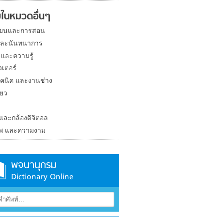
ในหมวดอื่นๆ
ียนและการสอน
และนันทนาการ
 และความรู้
วเตอร์
คนิค และงานช่าง
่ยว
ง
 และกล้องดิจิตอล
าพ และความงาม
พจนานุกรม
Dictionary Online