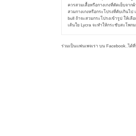
ควรสวมเสื้อหรือกางเกงที่ตัดเย็บจา
สวมกางเกงหรือกระโปรงที่คับเ
bull ถ้าจะสวมกระโปรงเข้ารูป ให้เลือ
เส้นใย Lycra จะทำให้กระชับสะโพกม
ร่วมเป็นแฟนเพจเรา บน Facebook..ได้ที่น