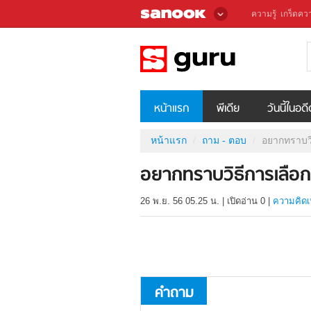
ความรู้
เกร็ดควา
หน้าแรก
พีเดีย
วันนี้ในอด
หน้าแรก
ถาม - ตอบ
อยากทราบวิธ
อยากทราบวิธีการเลือกเ
26 พ.ย. 56 05.25 น.
|
เปิดอ่าน
0
|
ความคิดเ
คำถาม