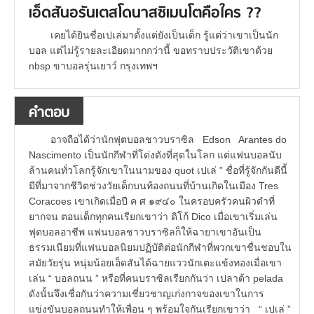
เอ็ดสันอรันเตสโดนาสซิเมนโตคือใคร ??
เคยได้ยินชื่อเปเล่มาตั้งแต่ยังเป็นเด็ก รู้แต่ว่าเขาเป็นนัก
บอล แต่ไม่รู้รายละเอียดมากกว่านี้ ขอทราบประวัติเขาด้วย
nbsp ขาบอลรุ่นเยาว์ กรุงเทพฯ
คำตอบ
อาจถือได้ว่านักฟุตบอลชาวบราซิล Edson Arantes do
Nascimento เป็นนักกีฬาที่โด่งดังที่สุดในโลก แต่แฟนบอลนับ
ล้านคนทั่วโลกรู้จักเขาในนามของ quot เปเล่ ” ชื่อที่รู้จักกันดีนี้
มีที่มาจากชีวิตช่วงวัยเด็กบนท้องถนนที่บ้านเกิดในเมือง Tres
Coracoes เขาเกิดเมื่อปี ค ศ ๑๙๔๐ ในครอบครัวคนผิวดำที่
ยากจน ตอนเด็กทุกคนเรียกเขาว่า ดิโก้ Dico เมื่อเขาเริ่มเล่น
ฟุตบอลอาชีพ แฟนบอลชาวบราซิลก็ให้ฉายาเขาอันเป็น
ธรรมเนียมที่แฟนบอลนิยมปฏิบัติต่อนักกีฬาที่พวกเขาชื่นชอบใน
สมัยวัยรุ่น หนุ่มน้อยเอ็ดสันได้ฉายแววนักเตะแข้งทองเมื่อเขา
เล่น “ บอลถนน ” หรือที่คนบราซิลเรียกกันว่า เปลาด้า pelada
ดังนั้นจึงเชื่อกันว่าความเชี่ยวชาญเก่งกาจของเขาในการ
แข่งขันบอลถนนทำให้เพื่อน ๆ พร้อมใจกันเรียกเขาว่า “ เปเล่ ”