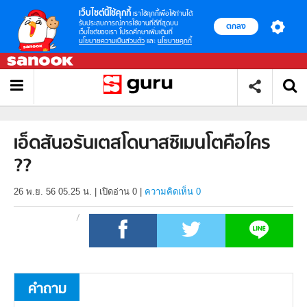
เว็บไซต์นี้ใช้คุกกี้
เราใช้คุกกี้เพื่อให้ท่านได้
รับประสบการณ์การใช้งานที่ดีที่สุดบน
ตกลง
เว็บไซต์ของเรา โปรดศึกษาเพิ่มเติมที่
นโยบายความเป็นส่วนตัว
และ
นโยบายคุกกี้
เอ็ดสันอรันเตสโดนาสซิเมนโตคือใคร
??
26 พ.ย. 56 05.25 น.
|
เปิดอ่าน
0
|
ความคิดเห็น 0
คำถาม