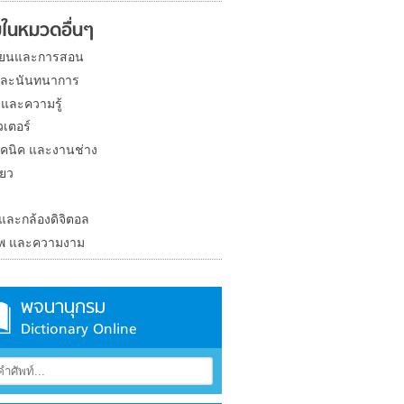
ในหมวดอื่นๆ
ียนและการสอน
และนันทนาการ
 และความรู้
วเตอร์
คนิค และงานช่าง
่ยว
ง
 และกล้องดิจิตอล
าพ และความงาม
พจนานุกรม
Dictionary Online