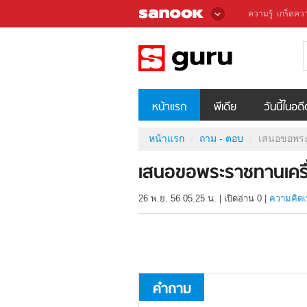
ความรู้
เกร็ดควา
หน้าแรก
พีเดีย
วันนี้ในอด
หน้าแรก
ถาม - ตอบ
เสนอขอพระ
เสนอขอพระราชทานเครื
26 พ.ย. 56 05.25 น.
|
เปิดอ่าน
0
|
ความคิดเ
คำถาม