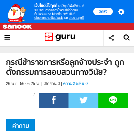
เว็บไซต์นี้ใช้คุกกี้
เราใช้คุกกี้เพื่อให้ท่านได้
รับประสบการณ์การใช้งานที่ดีที่สุดบน
ตกลง
เว็บไซต์ของเรา โปรดศึกษาเพิ่มเติมที่
นโยบายความเป็นส่วนตัว
และ
นโยบายคุกกี้
กรณีข้าราชการหรือลูกจ้างประจำ ถูก
ตั้งกรรมการสอบสวนทางวินัย?
26 พ.ย. 56 05.25 น.
|
เปิดอ่าน
0
|
ความคิดเห็น 0
คำถาม