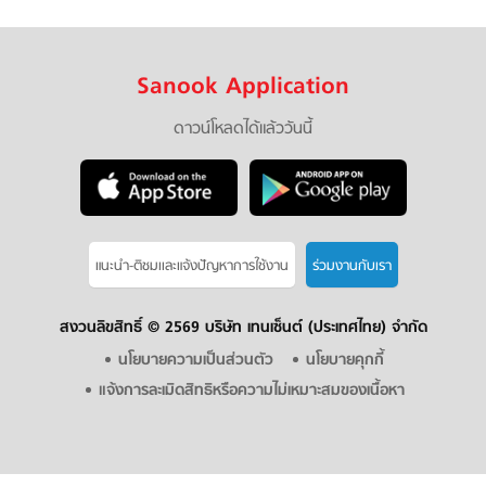
Sanook Application
ดาวน์โหลดได้แล้ววันนี้
แนะนำ-ติชมเเละแจ้งปัญหาการใช้งาน
ร่วมงานกับเรา
สงวนลิขสิทธิ์ ©
2569 บริษัท เทนเซ็นต์ (ประเทศไทย) จำกัด
นโยบายความเป็นส่วนตัว
นโยบายคุกกี้
แจ้งการละเมิดสิทธิหรือความไม่เหมาะสมของเนื้อหา