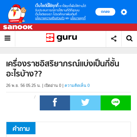
เว็บไซต์นี้ใช้คุกกี้
เราใช้คุกกี้เพื่อให้ท่านได้
รับประสบการณ์การใช้งานที่ดีที่สุดบน
ตกลง
เว็บไซต์ของเรา โปรดศึกษาเพิ่มเติมที่
นโยบายความเป็นส่วนตัว
และ
นโยบายคุกกี้
เครื่องราชอิสริยาภรณ์แบ่งเป็นกี่ชั้น
อะไรบ้าง??
26 พ.ย. 56 05.25 น.
|
เปิดอ่าน
0
|
ความคิดเห็น 0
คำถาม