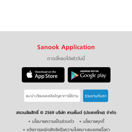
Sanook Application
ดาวน์โหลดได้แล้ววันนี้
แนะนำ-ติชมเเละแจ้งปัญหาการใช้งาน
ร่วมงานกับเรา
สงวนลิขสิทธิ์ ©
2569 บริษัท เทนเซ็นต์ (ประเทศไทย) จำกัด
นโยบายความเป็นส่วนตัว
นโยบายคุกกี้
แจ้งการละเมิดสิทธิหรือความไม่เหมาะสมของเนื้อหา