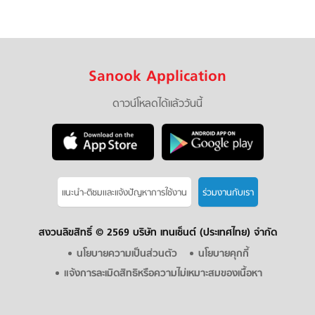
Sanook Application
ดาวน์โหลดได้แล้ววันนี้
แนะนำ-ติชมเเละแจ้งปัญหาการใช้งาน
ร่วมงานกับเรา
สงวนลิขสิทธิ์ ©
2569 บริษัท เทนเซ็นต์ (ประเทศไทย) จำกัด
นโยบายความเป็นส่วนตัว
นโยบายคุกกี้
แจ้งการละเมิดสิทธิหรือความไม่เหมาะสมของเนื้อหา