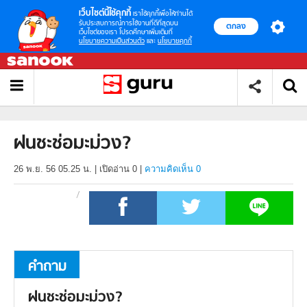
เว็บไซต์นี้ใช้คุกกี้
เราใช้คุกกี้เพื่อให้ท่านได้
รับประสบการณ์การใช้งานที่ดีที่สุดบน
ตกลง
เว็บไซต์ของเรา โปรดศึกษาเพิ่มเติมที่
นโยบายความเป็นส่วนตัว
และ
นโยบายคุกกี้
ฝนชะช่อมะม่วง?
26 พ.ย. 56 05.25 น.
|
เปิดอ่าน
0
|
ความคิดเห็น 0
คำถาม
ฝนชะช่อมะม่วง?