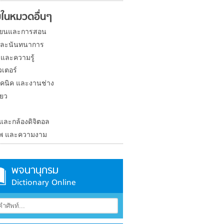
ในหมวดอื่นๆ
ียนและการสอน
และนันทนาการ
 และความรู้
วเตอร์
คนิค และงานช่าง
่ยว
ง
 และกล้องดิจิตอล
าพ และความงาม
พจนานุกรม
Dictionary Online