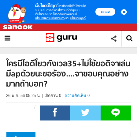
เว็บไซต์นี้ใช้คุกกี้
เราใช้คุกกี้เพื่อให้ท่านได้
รับประสบการณ์การใช้งานที่ดีที่สุดบน
ตกลง
เว็บไซต์ของเรา โปรดศึกษาเพิ่มเติมที่
นโยบายความเป็นส่วนตัว
และ
นโยบายคุกกี้
ใครมีไอดีโยวกังเวล35+ไม่ใช้ขอดิจาเล่น
มีapด้วยนะขอร้อง....จาขอบคุณอย่าง
มากถ้าบอก?
26 พ.ย. 56 05.25 น.
|
เปิดอ่าน
0
|
ความคิดเห็น 0