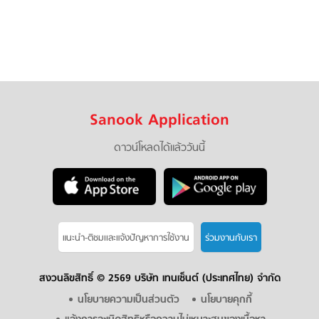
Sanook Application
ดาวน์โหลดได้แล้ววันนี้
แนะนำ-ติชมเเละแจ้งปัญหาการใช้งาน
ร่วมงานกับเรา
สงวนลิขสิทธิ์ ©
2569 บริษัท เทนเซ็นต์ (ประเทศไทย) จำกัด
นโยบายความเป็นส่วนตัว
นโยบายคุกกี้