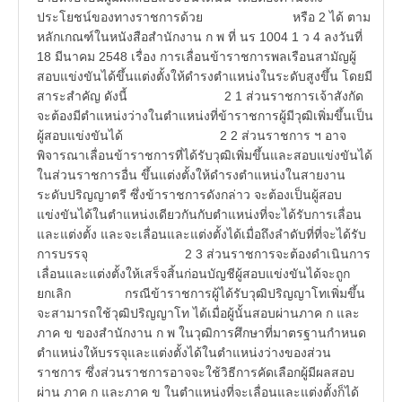
ประโยชน์ของทางราชการด้วย หรือ 2 ได้ ตาม
หลักเกณฑ์ในหนังสือสำนักงาน ก พ ที่ นร 1004 1 ว 4 ลงวันที่
18 มีนาคม 2548 เรื่อง การเลื่อนข้าราชการพลเรือนสามัญผู้
สอบแข่งขันได้ขึ้นแต่งตั้งให้ดำรงตำแหน่งในระดับสูงขึ้น โดยมี
สาระสำคัญ ดังนี้ 2 1 ส่วนราชการเจ้าสังกัด
จะต้องมีตำแหน่งว่างในตำแหน่งที่ข้าราชการผู้มีวุฒิเพิ่มขึ้นเป็น
ผู้สอบแข่งขันได้ 2 2 ส่วนราชการ ฯ อาจ
พิจารณาเลื่อนข้าราชการที่ได้รับวุฒิเพิ่มขึ้นและสอบแข่งขันได้
ในส่วนราชการอื่น ขึ้นแต่งตั้งให้ดำรงตำแหน่งในสายงาน
ระดับปริญญาตรี ซึ่งข้าราชการดังกล่าว จะต้องเป็นผู้สอบ
แข่งขันได้ในตำแหน่งเดียวกันกับตำแหน่งที่จะได้รับการเลื่อน
และแต่งตั้ง และจะเลื่อนและแต่งตั้งได้เมื่อถึงลำดับที่ที่จะได้รับ
การบรรจุ 2 3 ส่วนราชการจะต้องดำเนินการ
เลื่อนและแต่งตั้งให้เสร็จสิ้นก่อนบัญชีผู้สอบแข่งขันได้จะถูก
ยกเลิก กรณีข้าราชการผู้ได้รับวุฒิปริญญาโทเพิ่มขึ้น
จะสามารถใช้วุฒิปริญญาโท ได้เมื่อผู้นั้นสอบผ่านภาค ก และ
ภาค ข ของสำนักงาน ก พ ในวุฒิการศึกษาที่มาตรฐานกำหนด
ตำแหน่งให้บรรจุและแต่งตั้งได้ในตำแหน่งว่างของส่วน
ราชการ ซึ่งส่วนราชการอาจจะใช้วิธีการคัดเลือกผู้มีผลสอบ
ผ่าน ภาค ก และภาค ข ในตำแหน่งที่จะเลื่อนและแต่งตั้งก็ได้