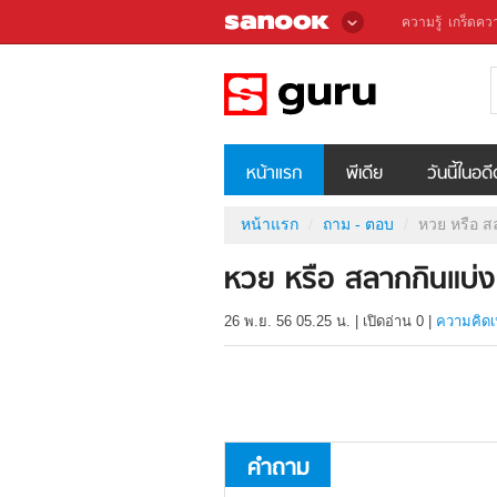
ความรู้
เกร็ดควา
หน้าแรก
พีเดีย
วันนี้ในอด
หน้าแรก
ถาม - ตอบ
หวย หรือ สล
หวย หรือ สลากกินแบ่งรั
26 พ.ย. 56 05.25 น.
|
เปิดอ่าน
0
|
ความคิดเ
คำถาม