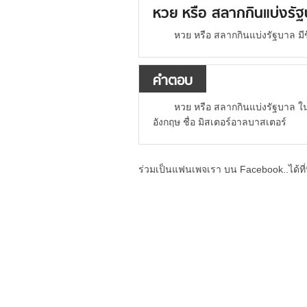
หวย หรือ สลากกินแบ่งรัฐบา
หวย หรือ สลากกินแบ่งรัฐบาล มีขึ
คำตอบ
หวย หรือ สลากกินแบ่งรัฐบาล ใน
อังกฤษ ชื่อ มิสเตอร์อาลบาสเตอร์
ร่วมเป็นแฟนเพจเรา บน Facebook..ได้ที่น