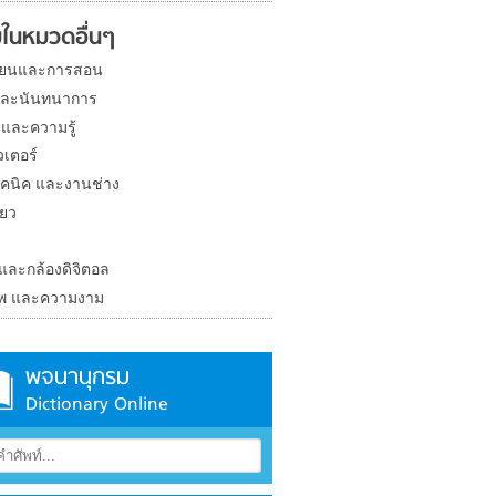
ในหมวดอื่นๆ
ียนและการสอน
และนันทนาการ
 และความรู้
วเตอร์
คนิค และงานช่าง
่ยว
ง
 และกล้องดิจิตอล
าพ และความงาม
พจนานุกรม
Dictionary Online