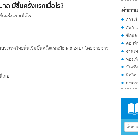
ล มีขึ้นครั้งแรกเมื่อไร?
คำถาม
้นครั้งแรกเมื่อไร
การเร
กีฬา 
ข้อมูล
คอมพิ
ประเทศไทยนั้นเริ่มขึ้นครั้งแรกเมื่อ พ ศ 2417 โดยชายชาว
งานเท
ท่องเที
บันเทิ
มือถือ
ี่เลย!!
สุขภ