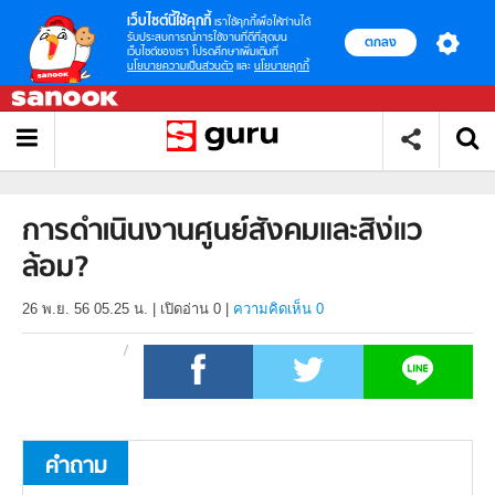
เว็บไซต์นี้ใช้คุกกี้
เราใช้คุกกี้เพื่อให้ท่านได้
รับประสบการณ์การใช้งานที่ดีที่สุดบน
ตกลง
เว็บไซต์ของเรา โปรดศึกษาเพิ่มเติมที่
นโยบายความเป็นส่วนตัว
และ
นโยบายคุกกี้
การดำเนินงานศูนย์สังคมและสิง่แว
ล้อม?
26 พ.ย. 56 05.25 น.
|
เปิดอ่าน
0
|
ความคิดเห็น 0
คำถาม