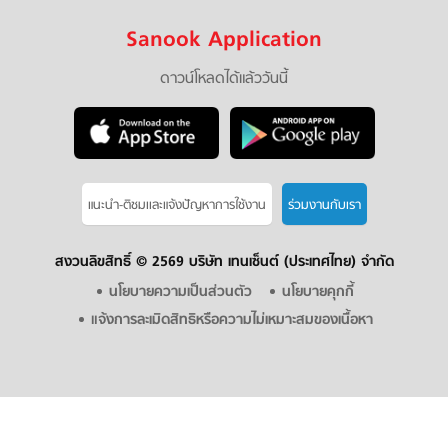
Sanook Application
ดาวน์โหลดได้แล้ววันนี้
แนะนำ-ติชมเเละแจ้งปัญหาการใช้งาน
ร่วมงานกับเรา
สงวนลิขสิทธิ์ ©
2569 บริษัท เทนเซ็นต์ (ประเทศไทย) จำกัด
นโยบายความเป็นส่วนตัว
นโยบายคุกกี้
แจ้งการละเมิดสิทธิหรือความไม่เหมาะสมของเนื้อหา