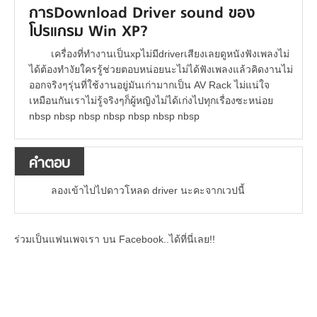
การDownload Driver sound ของ
โปรแกรม Win XP?
เครื่องที่ทำงานเป็นxpไม่มีdriverเสียงเลยดูหนังฟังเพลงไม่
ได้ต้องทำงัยใครรู้ช่วยตอบหน่อยนะไม่ได้ฟังเพลงแล้วคิดงานไม่
ออกจริงๆรุ่นที่ใช้งานอยู่มันเก่ามากเป็น AV Rack ไม่แน่ใจ
เหมือนกันเราไม่รู้จริงๆก็ผู้หญิงไม่ได้เก่งไปทุกเรื่องซะหน่อย
nbsp nbsp nbsp nbsp nbsp nbsp nbsp
คำตอบ
ลองเข้าไปไปดาวโหลด driver นะคะจากเวปนี้
ร่วมเป็นแฟนเพจเรา บน Facebook..ได้ที่นี่เลย!!