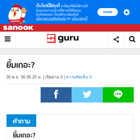
เว็บไซต์นี้ใช้คุกกี้
เราใช้คุกกี้เพื่อให้ท่านได้
รับประสบการณ์การใช้งานที่ดีที่สุดบน
ตกลง
เว็บไซต์ของเรา โปรดศึกษาเพิ่มเติมที่
นโยบายความเป็นส่วนตัว
และ
นโยบายคุกกี้
ยิ้มเถอะ?
26 พ.ย. 56 05.25 น.
|
เปิดอ่าน
0
|
ความคิดเห็น 0
คำถาม
ยิ้มเถอะ?