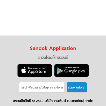
Sanook Application
ดาวน์โหลดได้แล้ววันนี้
แนะนำ-ติชมเเละแจ้งปัญหาการใช้งาน
ร่วมงานกับเรา
สงวนลิขสิทธิ์ ©
2569 บริษัท เทนเซ็นต์ (ประเทศไทย) จำกัด