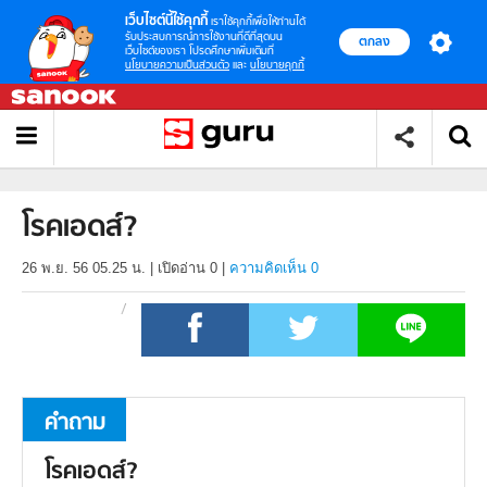
เว็บไซต์นี้ใช้คุกกี้
เราใช้คุกกี้เพื่อให้ท่านได้
รับประสบการณ์การใช้งานที่ดีที่สุดบน
ตกลง
เว็บไซต์ของเรา โปรดศึกษาเพิ่มเติมที่
นโยบายความเป็นส่วนตัว
และ
นโยบายคุกกี้
โรคเอดส์?
26 พ.ย. 56 05.25 น.
|
เปิดอ่าน
0
|
ความคิดเห็น 0
คำถาม
โรคเอดส์?