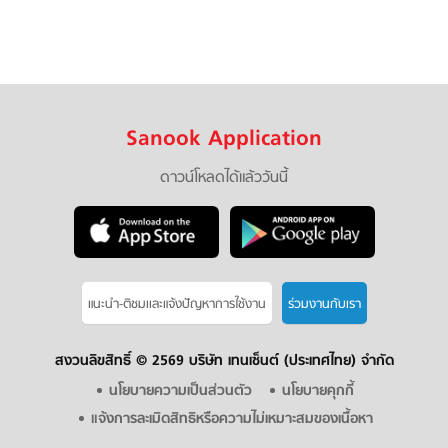
Sanook Application
ดาวน์โหลดได้แล้ววันนี้
แนะนำ-ติชมเเละแจ้งปัญหาการใช้งาน
ร่วมงานกับเรา
สงวนลิขสิทธิ์ ©
2569 บริษัท เทนเซ็นต์ (ประเทศไทย) จำกัด
นโยบายความเป็นส่วนตัว
นโยบายคุกกี้
แจ้งการละเมิดสิทธิหรือความไม่เหมาะสมของเนื้อหา