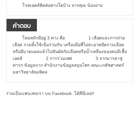
โรคเอดส์ติดต่อทางใดบ้าง จากคุณ น้องอาม
คำตอบ
โดยหลักมีอยู่ 3 ทาง คือ 1 เลือดและการถ่าย
เลือด รวมทั้งใช้เข็มร่วมกัน เครื่องมือที่ไม่สะอาดมีคราบเลือด
หรือมีบาดแผลแล้วไปสัมผัสกับเลือดหรือน้ำเหลืองของคนมีเชื้อ
เอดส์ 2 การร่วมเพศ 3 จากมารดาสู่
ทารก ข้อมูลจาก สำนักงานข้อมูลสมุนไพร คณะเภสัชศาสตร์
มหาวิทยาลัยมหิดล
ร่วมเป็นแฟนเพจเรา บน Facebook..ได้ที่นี่เลย!!