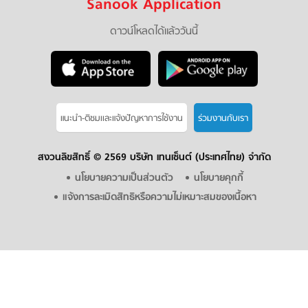
Sanook Application
ดาวน์โหลดได้แล้ววันนี้
แนะนำ-ติชมเเละแจ้งปัญหาการใช้งาน
ร่วมงานกับเรา
สงวนลิขสิทธิ์ ©
2569 บริษัท เทนเซ็นต์ (ประเทศไทย) จำกัด
นโยบายความเป็นส่วนตัว
นโยบายคุกกี้
แจ้งการละเมิดสิทธิหรือความไม่เหมาะสมของเนื้อหา