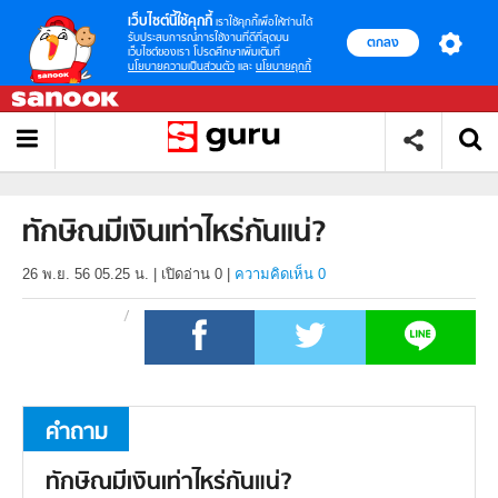
เว็บไซต์นี้ใช้คุกกี้
เราใช้คุกกี้เพื่อให้ท่านได้
รับประสบการณ์การใช้งานที่ดีที่สุดบน
ตกลง
เว็บไซต์ของเรา โปรดศึกษาเพิ่มเติมที่
นโยบายความเป็นส่วนตัว
และ
นโยบายคุกกี้
ทักษิณมีเงินเท่าไหร่กันแน่?
26 พ.ย. 56 05.25 น.
|
เปิดอ่าน
0
|
ความคิดเห็น 0
คำถาม
ทักษิณมีเงินเท่าไหร่กันแน่?