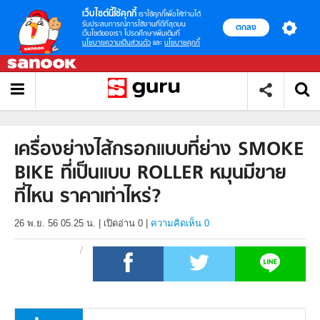
เว็บไซต์นี้ใช้คุกกี้
เราใช้คุกกี้เพื่อให้ท่านได้
รับประสบการณ์การใช้งานที่ดีที่สุดบน
ตกลง
เว็บไซต์ของเรา โปรดศึกษาเพิ่มเติมที่
นโยบายความเป็นส่วนตัว
และ
นโยบายคุกกี้
เครื่องย่างไส้กรอกแบบที่ย่าง SMOKE
BIKE ที่เป็นแบบ ROLLER หมุนมีขาย
ที่ไหน ราคาเท่าไหร่?
26 พ.ย. 56 05.25 น.
|
เปิดอ่าน
0
|
ความคิดเห็น 0