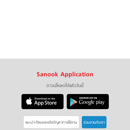
Sanook Application
ดาวน์โหลดได้แล้ววันนี้
แนะนำ-ติชมเเละแจ้งปัญหาการใช้งาน
ร่วมงานกับเรา