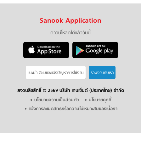
Sanook Application
ดาวน์โหลดได้แล้ววันนี้
แนะนำ-ติชมเเละแจ้งปัญหาการใช้งาน
ร่วมงานกับเรา
สงวนลิขสิทธิ์ ©
2569 บริษัท เทนเซ็นต์ (ประเทศไทย) จำกัด
นโยบายความเป็นส่วนตัว
นโยบายคุกกี้
แจ้งการละเมิดสิทธิหรือความไม่เหมาะสมของเนื้อหา