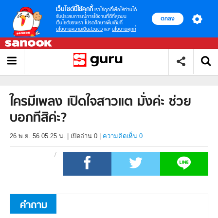
เว็บไซต์นี้ใช้คุกกี้
เราใช้คุกกี้เพื่อให้ท่านได้
รับประสบการณ์การใช้งานที่ดีที่สุดบน
ตกลง
เว็บไซต์ของเรา โปรดศึกษาเพิ่มเติมที่
นโยบายความเป็นส่วนตัว
และ
นโยบายคุกกี้
ใครมีเพลง เปิดใจสาวแต มั่งค่ะ ช่วย
บอกทีสิค่ะ?
26 พ.ย. 56 05.25 น.
|
เปิดอ่าน
0
|
ความคิดเห็น 0
คำถาม