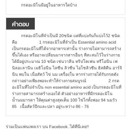
กรดอะมิโนมีอยู่ในอาหารใดบ้าง
คำตอบ
กรดอะมิโนที่จำเป็นมี 20ชนิด แต่ที่แบ่งกันก็แบ่งไว้2 ชนิด
คือ 1 กรดอะมิโนที่จำเป็น Essential amino acid
เป็นกรดอะมิโนที่ได้จากอาหารเท่านั้น ร่างกายไม่สามารถสร้าง
ขึ้นได้เอง หรืออาจเปลี่ยนมาจากสารอื่นๆ ทีสะสมไว้ในร่างกาย
ได้มีอยู่ประมาณ 10 ชนิด เช่นวาลีน ทริปโตเฟน ทรีโอนีน เฟ
นิลอะลานีน เมธิโอนีน ไลซีน ลิวซีน ไอโซลิวซีน ฮิสติดีน อาร์จิ
นีน พบใน เนื่อสัตว์ ไข่ นม เครื่องใน หากร่างกายได้รับกรดดัง
กล่าวอย่างเพียงพอจะทำให้ร่างกายสมบูรณ์ 2 กรด
อะมิโนที่ไม่จำเป็น non essential amino acid เป็นกรดอะมิโนที่
ร่างกายสามารถสร้างเองได้ ตัวอย่างอาหารที่มีกรดอะมิโน
น้ำนมมารดา ให้คุณค่าสูงสุดเต็ม 100 ไข่ไก่ทั้งฟอง 94 นมวัว
85 เนื้อสัตว์ปีกและปลา อยู่ระหว่าง 86 - 76
ร่วมเป็นแฟนเพจเรา บน Facebook..ได้ที่นี่เลย!!