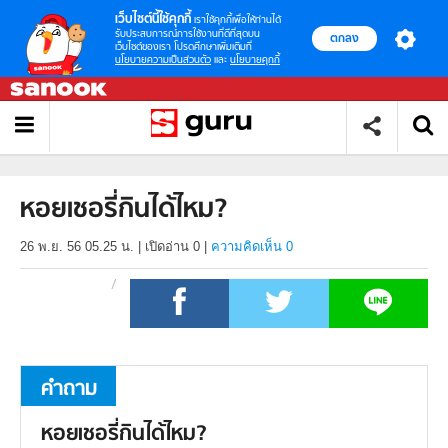
เว็บไซต์นี้ใช้คุกกี้
เราใช้คุกกี้เพื่อให้ท่านได้
รับประสบการณ์การใช้งานที่ดีที่สุดบน
ตกลง
เว็บไซต์ของเรา โปรดศึกษาเพิ่มเติมที่
นโยบายความเป็นส่วนตัว
และ
นโยบายคุกกี้
หอยเชอรี่กินได้ไหม?
26 พ.ย. 56 05.25 น.
|
เปิดอ่าน
0
|
ความคิดเห็น 0
คำถาม
หอยเชอรี่กินได้ไหม?