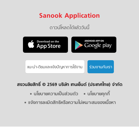
Sanook Application
ดาวน์โหลดได้แล้ววันนี้
แนะนำ-ติชมเเละแจ้งปัญหาการใช้งาน
ร่วมงานกับเรา
สงวนลิขสิทธิ์ ©
2569 บริษัท เทนเซ็นต์ (ประเทศไทย) จำกัด
นโยบายความเป็นส่วนตัว
นโยบายคุกกี้
แจ้งการละเมิดสิทธิหรือความไม่เหมาะสมของเนื้อหา