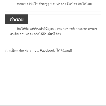
หอยเชอรี่ที่มีไข่สีชมพูๆ ชอบทำลายต้นข้าว กินได้ไหม
คำตอบ
กินได้จ้ะ แต่ต้องทำให้สุขนะ เพราะพยาธิเยอะมาก เอามา
ทำเป็นลาบหรือยำก้อได้ถ้าเคี้ยวไว้จ้า
ร่วมเป็นแฟนเพจเรา บน Facebook..ได้ที่นี่เลย!!