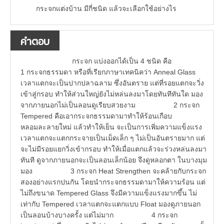
กระจกแต่งบ้าน มีกี่ชนิด แล้วจะเลือกใช้อย่างไร
คำตอบ
กระจก แบ่งออกได้เป็น 4 ชนิด คือ
1 กระจกธรรมดา หรือที่เรียกภาษาเทคนิคว่า Anneal Glass
เวลาแตกจะเป็นปากปลาฉลาม ซึ่งอันตราย แต่ที่รอยแตกจะวิ่ง
เข้าสู่กรอบ ทำให้ส่วนใหญ่ยังไม่หล่นลงมาโดยทันทีทันใด มอง
จากภายนอกไม่เป็นลอนดูเรียบสวยงาม 2 กระจก
Tempered คือเอากระจกธรรมดามาทำให้ร้อนเกือบ
หลอมละลายใหม่ แล้วทำให้เย็น จะเป็นการเพิ่มความแข็งแรง
เวลาแตกจะแตกกระจายเป็นเม็ดเล็ก ๆ ไม่เป็นอันตรายมาก แต่
จะไม่มีรอยแยกวิ่งเข้ากรอบ ทำให้เมื่อแตกแล้วจะร่วงหล่นลงมา
ทันที ดูจากภายนอกจะเป็นลอนเล็กน้อย จึงดูหลอกตา ในบางมุม
มอง 3 กระจก Heat Strengthen จะคล้ายกับกระจก
สองอย่างแรกปนกัน โดยนำกระจกธรรมดามาให้ความร้อน แต่
ไม่ถึงขนาด Tempered Glass จึงมีความแข็งแรงมากขึ้น ไม่
เท่ากับ Tempered เวลาแตกจะแตกแบบ Float มองดูภายนอก
เป็นลอนบ้างบางครั้ง แต่ไม่มาก 4 กระจก