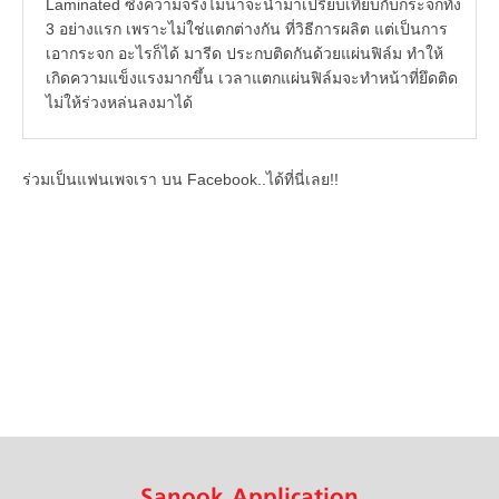
Laminated ซึ่งความจริงไม่น่าจะนำมาเปรียบเทียบกับกระจกทั้ง
3 อย่างแรก เพราะไม่ใช่แตกต่างกัน ที่วิธีการผลิต แต่เป็นการ
เอากระจก อะไรก็ได้ มารีด ประกบติดกันด้วยแผ่นฟิล์ม ทำให้
เกิดความแข็งแรงมากขึ้น เวลาแตกแผ่นฟิล์มจะทำหน้าที่ยึดติด
ไม่ให้ร่วงหล่นลงมาได้
ร่วมเป็นแฟนเพจเรา บน Facebook..ได้ที่นี่เลย!!
Sanook Application