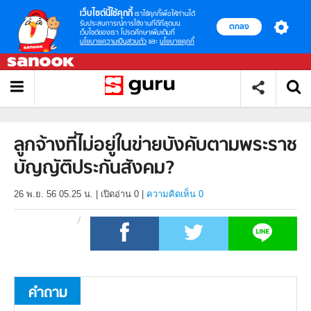
เว็บไซต์นี้ใช้คุกกี้
เราใช้คุกกี้เพื่อให้ท่านได้
รับประสบการณ์การใช้งานที่ดีที่สุดบน
ตกลง
เว็บไซต์ของเรา โปรดศึกษาเพิ่มเติมที่
นโยบายความเป็นส่วนตัว
และ
นโยบายคุกกี้
ลูกจ้างที่ไม่อยู่ในข่ายบังคับตามพระราช
บัญญัติประกันสังคม?
26 พ.ย. 56 05.25 น.
|
เปิดอ่าน
0
|
ความคิดเห็น 0
คำถาม